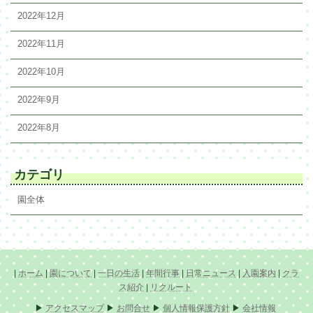
2022年12月
2022年11月
2022年10月
2022年9月
2022年8月
カテゴリ
園全体
|
ホーム
|
園について
|
一日の生活
|
年間行事
|
日常ニュース
|
入園案内
|
クラ
ス紹介
|
リクルート
▶
アクセスマップ
▶
お問合せ
▶
個人情報保護方針
▶
会社情報